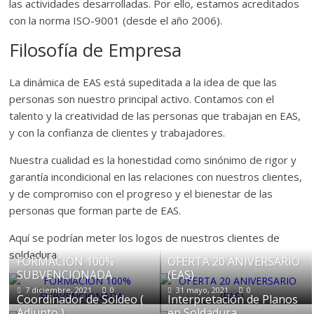
las actividades desarrolladas. Por ello, estamos acreditados
con la norma ISO-9001 (desde el año 2006).
Filosofía de Empresa
La dinámica de EAS está supeditada a la idea de que las
personas son nuestro principal activo. Contamos con el
talento y la creatividad de las personas que trabajan en EAS,
y con la confianza de clientes y trabajadores.
Nuestra cualidad es la honestidad como sinónimo de rigor y
garantía incondicional en las relaciones con nuestros clientes,
y de compromiso con el progreso y el bienestar de las
personas que forman parte de EAS.
Aquí se podrían meter los logos de nuestros clientes de
soldadura.
FORMACIÓN 100%
OFERTA 20 ANIVERSARIO
SUBVENCIONADA
(EAS)
7 diciembre, 2021
0
31 mayo, 2021
0
Coordinador de Soldeo (
Interpretación de Planos
Adjunto )
en Soldadura